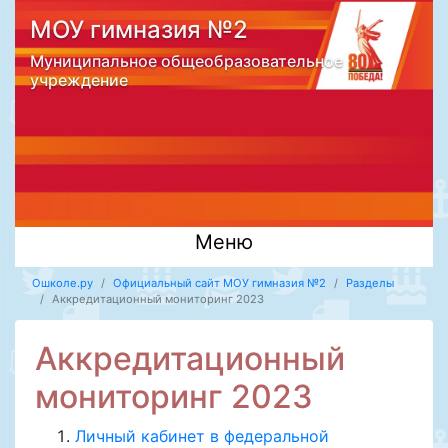
МОУ гимназия №2
Муниципальное общеобразовательное
учреждение
Меню
Ошколе.ру
Официальный сайт МОУ гимназия №2
Разделы
Аккредитационный мониторинг 2023
Аккредитационный
мониторинг 2023
Личный кабинет в федеральной