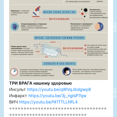
ТРИ ВРАГА нашему здоровью
Инсульт
https://youtu.be/qWVqJbdgwp8
Инфаркт
https://youtu.be/3j_nglsP7qw
ВИЧ
https://youtu.be/f41TTLLNfL4
==================================
===========================