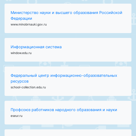
Министерство науки и высшего образования Российской
Федерации
www.minobrnauki.gov.ru
Информационная система
window.edu.ru
Федеральный центр информационно-образовательных
ресурсов
school-collection.edu.ru
Профсоюз работников народного образования и науки
eseur.ru