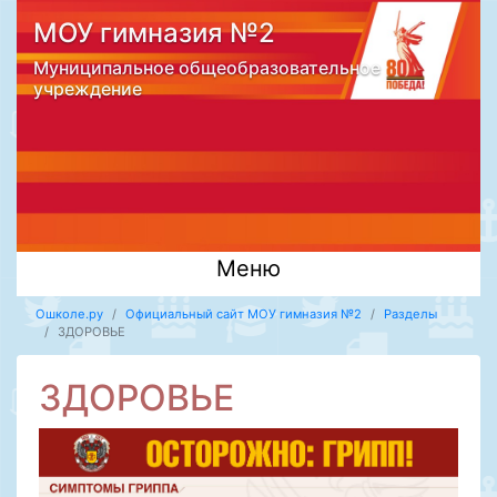
МОУ гимназия №2
Муниципальное общеобразовательное
учреждение
Меню
Ошколе.ру
Официальный сайт МОУ гимназия №2
Разделы
ЗДОРОВЬЕ
ЗДОРОВЬЕ