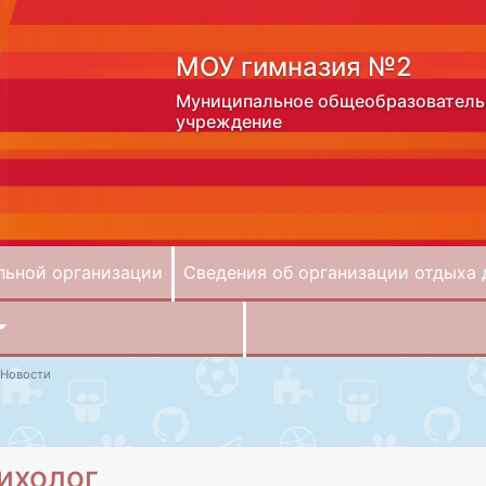
МОУ гимназия №2
Муниципальное общеобразователь
учреждение
льной организации
Сведения об организации отдыха 
Новости
ихолог