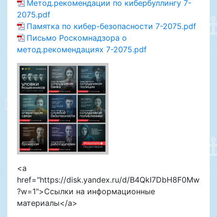
Метод.рекомендации по кибербуллингу 7-
2075.pdf
Памятка по кибер-безопасности 7-2075.pdf
Письмо Роскомнадзора о
метод.рекомендациях 7-2075.pdf
<a
href="https://disk.yandex.ru/d/B4QkI7DbH8F0Mw
?w=1">Ссылки на информационные
материалы</a>