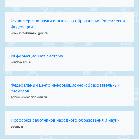
Министерство науки и высшего образования Российской
Федерации
www.minobrnauki.gov.ru
Информационная система
window.edu.ru
Федеральный центр информационно-образовательных
ресурсов
school-collection.edu.ru
Профсоюз работников народного образования и науки
eseur.ru