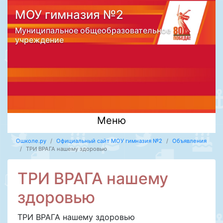
МОУ гимназия №2
Муниципальное общеобразовательное
учреждение
Меню
Ошколе.ру
Официальный сайт МОУ гимназия №2
Объявления
ТРИ ВРАГА нашему здоровью
ТРИ ВРАГА нашему
здоровью
ТРИ ВРАГА нашему здоровью