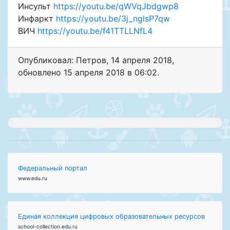
Инсульт
https://youtu.be/qWVqJbdgwp8
Инфаркт
https://youtu.be/3j_nglsP7qw
ВИЧ
https://youtu.be/f41TTLLNfL4
Опубликовал: Петров
,
14 апреля 2018
,
обновлено
15 апреля 2018 в 06:02.
Федеральный портал
www.edu.ru
Единая коллекция цифровых образовательных ресурсов
school-collection.edu.ru