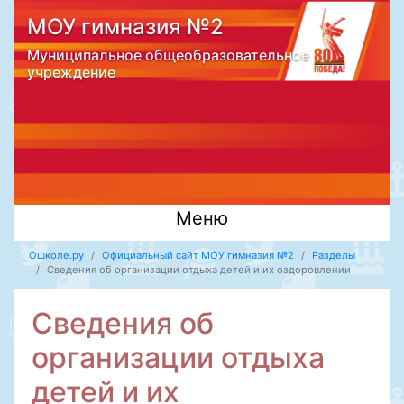
МОУ гимназия №2
Муниципальное общеобразовательное
учреждение
Меню
Ошколе.ру
Официальный сайт МОУ гимназия №2
Разделы
Сведения об организации отдыха детей и их оздоровлении
Сведения об
организации отдыха
детей и их