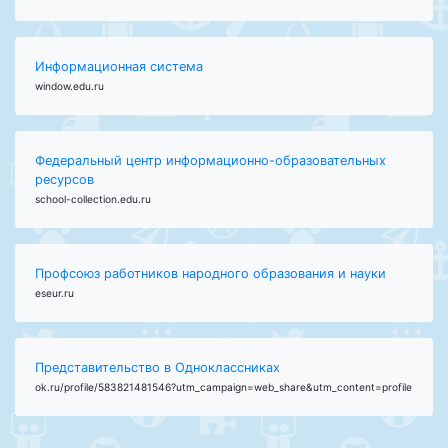
Информационная система
window.edu.ru
Федеральный центр информационно-образовательных
ресурсов
school-collection.edu.ru
Профсоюз работников народного образования и науки
eseur.ru
Представительство в Одноклассниках
ok.ru/profile/583821481546?utm_campaign=web_share&utm_content=profile