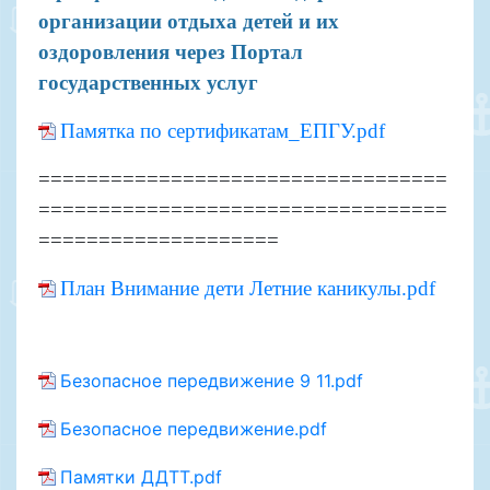
организации отдыха детей и их
оздоровления через Портал
государственных услуг
Памятка по сертификатам_ЕПГУ.pdf
==================================
==================================
====================
План Внимание дети Летние каникулы.pdf
Безопасное передвижение 9 11.pdf
Безопасное передвижение.pdf
Памятки ДДТТ.pdf